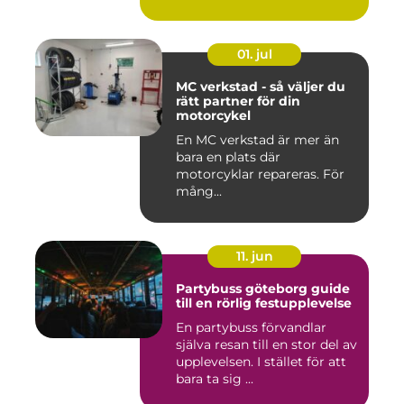
stadsmiljö stäl...
01. jul
MC verkstad - så väljer du
rätt partner för din
motorcykel
En MC verkstad är mer än
bara en plats där
motorcyklar repareras. För
mång...
11. jun
Partybuss göteborg guide
till en rörlig festupplevelse
En partybuss förvandlar
själva resan till en stor del av
upplevelsen. I stället för att
bara ta sig ...