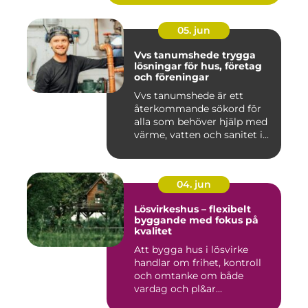
05. jun
Vvs tanumshede trygga
lösningar för hus, företag
och föreningar
Vvs tanumshede är ett
återkommande sökord för
alla som behöver hjälp med
värme, vatten och sanitet i...
04. jun
Lösvirkeshus – flexibelt
byggande med fokus på
kvalitet
Att bygga hus i lösvirke
handlar om frihet, kontroll
och omtanke om både
vardag och pl&ar...