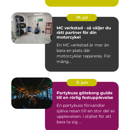
stadsmiljö stäl...
01. jul
MC verkstad - så väljer du
rätt partner för din
motorcykel
En MC verkstad är mer än
bara en plats där
motorcyklar repareras. För
mång...
11. jun
Partybuss göteborg guide
till en rörlig festupplevelse
En partybuss förvandlar
själva resan till en stor del av
upplevelsen. I stället för att
bara ta sig ...