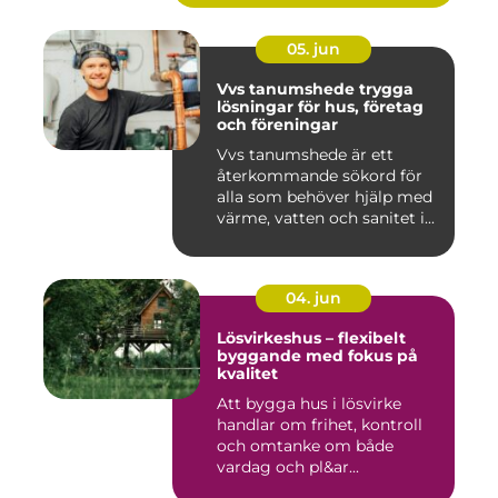
05. jun
Vvs tanumshede trygga
lösningar för hus, företag
och föreningar
Vvs tanumshede är ett
återkommande sökord för
alla som behöver hjälp med
värme, vatten och sanitet i...
04. jun
Lösvirkeshus – flexibelt
byggande med fokus på
kvalitet
Att bygga hus i lösvirke
handlar om frihet, kontroll
och omtanke om både
vardag och pl&ar...