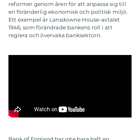
reformer genom åren för att anpassa sig till
en föränderlig ekonomisk och politisk miljö.
Ett exempel är Lansdowne House-avtalet
1946, som förändrade bankens roll i att
reglera och övervaka banksektorn.
Bank of England har inte bara haft en