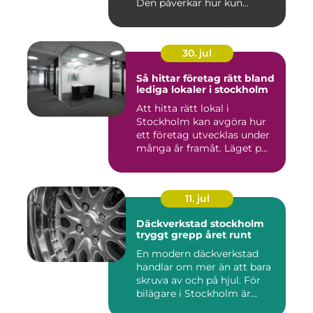
Den påverkar hur kun...
30. jul
Så hittar företag rätt bland
lediga lokaler i stockholm
Att hitta rätt lokal i
Stockholm kan avgöra hur
ett företag utvecklas under
många år framåt. Läget p...
11. jul
Däckverkstad stockholm
tryggt grepp året runt
En modern däckverkstad
handlar om mer än att bara
skruva av och på hjul. För
bilägare i Stockholm är...