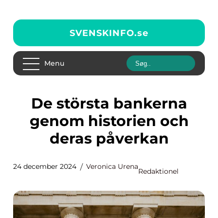
SVENSKINFO.
se
Menu
De största bankerna
genom historien och
deras påverkan
24 december 2024
Veronica Urena
Redaktionel