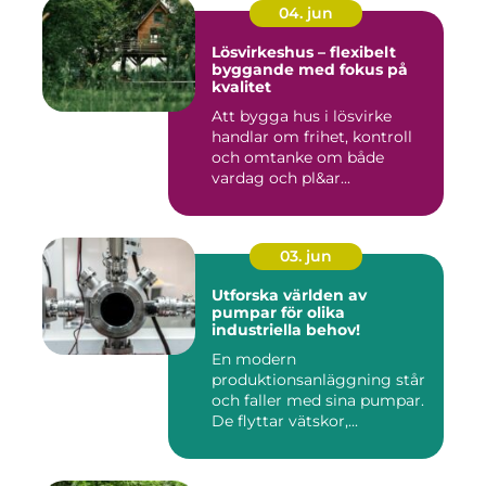
04. jun
Lösvirkeshus – flexibelt
byggande med fokus på
kvalitet
Att bygga hus i lösvirke
handlar om frihet, kontroll
och omtanke om både
vardag och pl&ar...
03. jun
Utforska världen av
pumpar för olika
industriella behov!
En modern
produktionsanläggning står
och faller med sina pumpar.
De flyttar vätskor,...