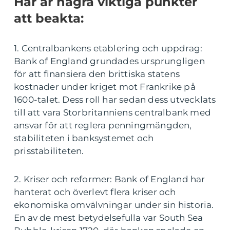
Här är några viktiga punkter
att beakta:
1. Centralbankens etablering och uppdrag:
Bank of England grundades ursprungligen
för att finansiera den brittiska statens
kostnader under kriget mot Frankrike på
1600-talet. Dess roll har sedan dess utvecklats
till att vara Storbritanniens centralbank med
ansvar för att reglera penningmängden,
stabiliteten i banksystemet och
prisstabiliteten.
2. Kriser och reformer: Bank of England har
hanterat och överlevt flera kriser och
ekonomiska omvälvningar under sin historia.
En av de mest betydelsefulla var South Sea