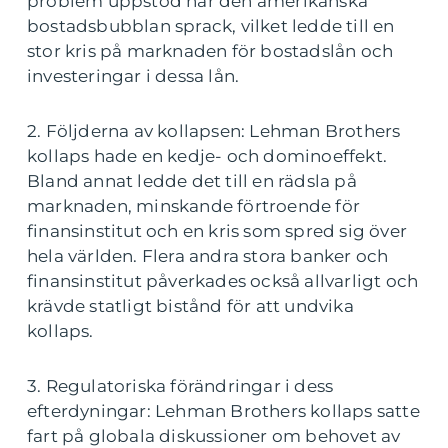
problem uppstod när den amerikanska
bostadsbubblan sprack, vilket ledde till en
stor kris på marknaden för bostadslån och
investeringar i dessa lån.
2. Följderna av kollapsen: Lehman Brothers
kollaps hade en kedje- och dominoeffekt.
Bland annat ledde det till en rädsla på
marknaden, minskande förtroende för
finansinstitut och en kris som spred sig över
hela världen. Flera andra stora banker och
finansinstitut påverkades också allvarligt och
krävde statligt bistånd för att undvika
kollaps.
3. Regulatoriska förändringar i dess
efterdyningar: Lehman Brothers kollaps satte
fart på globala diskussioner om behovet av