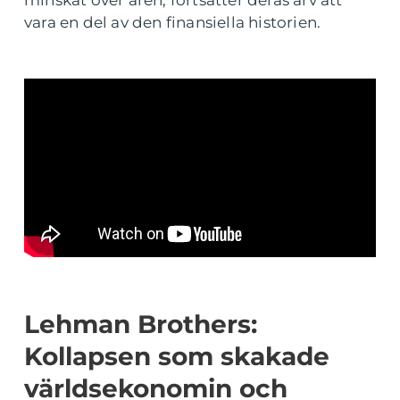
minskat över åren, fortsätter deras arv att
vara en del av den finansiella historien.
Lehman Brothers:
Kollapsen som skakade
världsekonomin och