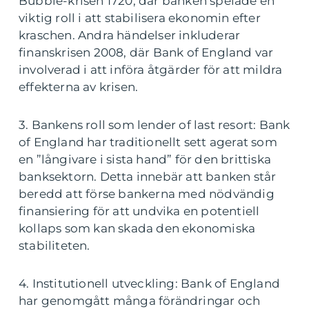
Bubble-krisen 1720, där banken spelade en
viktig roll i att stabilisera ekonomin efter
kraschen. Andra händelser inkluderar
finanskrisen 2008, där Bank of England var
involverad i att införa åtgärder för att mildra
effekterna av krisen.
3. Bankens roll som lender of last resort: Bank
of England har traditionellt sett agerat som
en ”långivare i sista hand” för den brittiska
banksektorn. Detta innebär att banken står
beredd att förse bankerna med nödvändig
finansiering för att undvika en potentiell
kollaps som kan skada den ekonomiska
stabiliteten.
4. Institutionell utveckling: Bank of England
har genomgått många förändringar och