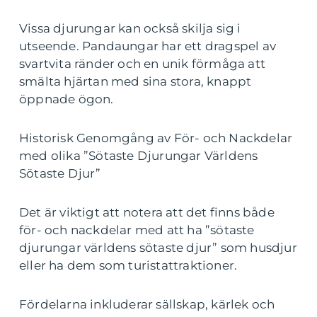
Vissa djurungar kan också skilja sig i
utseende. Pandaungar har ett dragspel av
svartvita ränder och en unik förmåga att
smälta hjärtan med sina stora, knappt
öppnade ögon.
Historisk Genomgång av För- och Nackdelar
med olika ”Sötaste Djurungar Världens
Sötaste Djur”
Det är viktigt att notera att det finns både
för- och nackdelar med att ha ”sötaste
djurungar världens sötaste djur” som husdjur
eller ha dem som turistattraktioner.
Fördelarna inkluderar sällskap, kärlek och