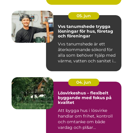
05. jun
Vvs tanumshede trygga
lösningar för hus, företag
och föreningar
Vvs tanumshede är ett
återkommande sökord för
alla som behöver hjälp med
värme, vatten och sanitet i...
04. jun
Lösvirkeshus – flexibelt
byggande med fokus på
kvalitet
Att bygga hus i lösvirke
handlar om frihet, kontroll
och omtanke om både
vardag och pl&ar...