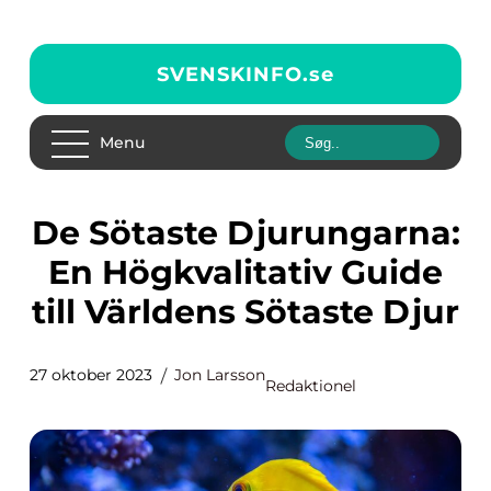
SVENSKINFO.
se
Menu
De Sötaste Djurungarna:
En Högkvalitativ Guide
till Världens Sötaste Djur
27 oktober 2023
Jon Larsson
Redaktionel