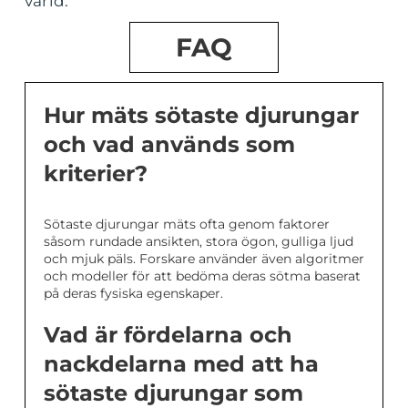
värld.
FAQ
Hur mäts sötaste djurungar
och vad används som
kriterier?
Sötaste djurungar mäts ofta genom faktorer
såsom rundade ansikten, stora ögon, gulliga ljud
och mjuk päls. Forskare använder även algoritmer
och modeller för att bedöma deras sötma baserat
på deras fysiska egenskaper.
Vad är fördelarna och
nackdelarna med att ha
sötaste djurungar som