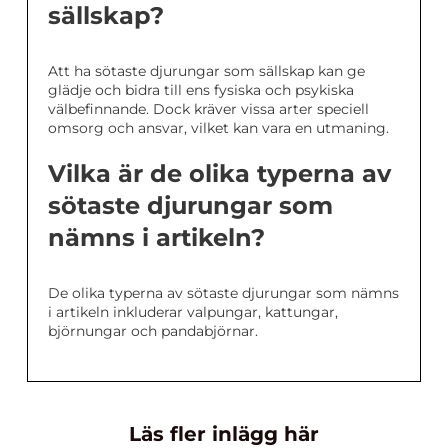
sällskap?
Att ha sötaste djurungar som sällskap kan ge
glädje och bidra till ens fysiska och psykiska
välbefinnande. Dock kräver vissa arter speciell
omsorg och ansvar, vilket kan vara en utmaning.
Vilka är de olika typerna av
sötaste djurungar som
nämns i artikeln?
De olika typerna av sötaste djurungar som nämns
i artikeln inkluderar valpungar, kattungar,
björnungar och pandabjörnar.
Läs fler inlägg här