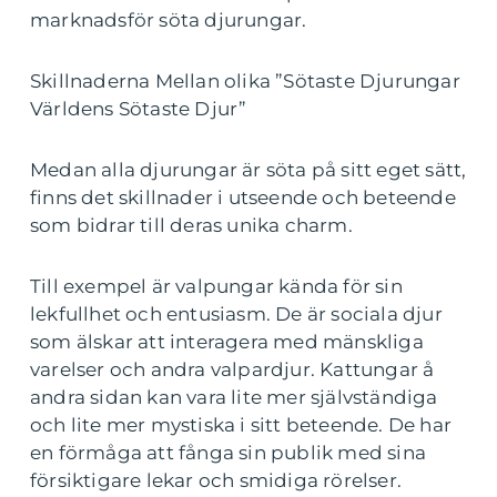
marknadsför söta djurungar.
Skillnaderna Mellan olika ”Sötaste Djurungar
Världens Sötaste Djur”
Medan alla djurungar är söta på sitt eget sätt,
finns det skillnader i utseende och beteende
som bidrar till deras unika charm.
Till exempel är valpungar kända för sin
lekfullhet och entusiasm. De är sociala djur
som älskar att interagera med mänskliga
varelser och andra valpardjur. Kattungar å
andra sidan kan vara lite mer självständiga
och lite mer mystiska i sitt beteende. De har
en förmåga att fånga sin publik med sina
försiktigare lekar och smidiga rörelser.