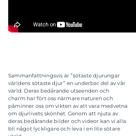
Sammanfattningsvis är ”sötaste djurungar
världens sötaste djur” en underbar del av vår
värld. Deras bedårande utseenden och
charm har fört oss närmare naturen och
påminner oss om vikten av att vara medvetna
om djurlivets skönhet. Genom att njuta av
deras bedårande bilder och videor kan vi alla
bli något lyckligare och leva i en lite sötare