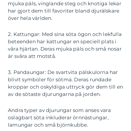
mjuka päls, vinglande steg och knotiga lekar
har gjort dem till favoriter bland djurälskare
över hela världen.
2. Kattungar: Med sina söta ögon och lekfulla
beteenden har kattungar en speciell plats i
våra hjärtan. Deras mjuka päls och små nosar
är svåra att motstå.
3. Pandaungar: De svartvita pälskulorna har
blivit symboler för sötma. Deras rundade
kroppar och oskyldiga uttryck gör dem till en
av de sötaste djurungarna på jorden.
Andra typer av djurungar som anses vara
oslagbart söta inkluderar örnnästungar,
lamungar och små björnkubbe.