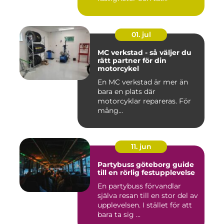
stadsmiljö stäl...
01. jul
MC verkstad - så väljer du
rätt partner för din
motorcykel
En MC verkstad är mer än
bara en plats där
motorcyklar repareras. För
mång...
11. jun
Partybuss göteborg guide
till en rörlig festupplevelse
En partybuss förvandlar
själva resan till en stor del av
upplevelsen. I stället för att
bara ta sig ...