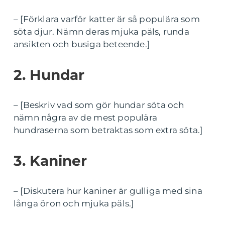
– [Förklara varför katter är så populära som
söta djur. Nämn deras mjuka päls, runda
ansikten och busiga beteende.]
2. Hundar
– [Beskriv vad som gör hundar söta och
nämn några av de mest populära
hundraserna som betraktas som extra söta.]
3. Kaniner
– [Diskutera hur kaniner är gulliga med sina
långa öron och mjuka päls.]