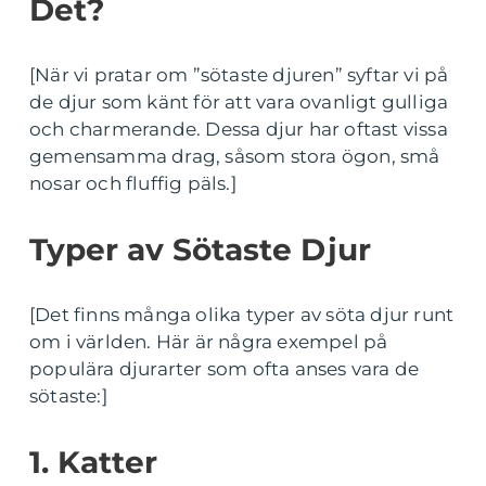
Det?
[När vi pratar om ”sötaste djuren” syftar vi på
de djur som känt för att vara ovanligt gulliga
och charmerande. Dessa djur har oftast vissa
gemensamma drag, såsom stora ögon, små
nosar och fluffig päls.]
Typer av Sötaste Djur
[Det finns många olika typer av söta djur runt
om i världen. Här är några exempel på
populära djurarter som ofta anses vara de
sötaste:]
1. Katter