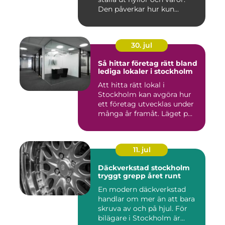
Den påverkar hur kun...
30. jul
Så hittar företag rätt bland
lediga lokaler i stockholm
Att hitta rätt lokal i
Stockholm kan avgöra hur
ett företag utvecklas under
många år framåt. Läget p...
11. jul
Däckverkstad stockholm
tryggt grepp året runt
En modern däckverkstad
handlar om mer än att bara
skruva av och på hjul. För
bilägare i Stockholm är...