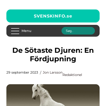
SVENSKINFO.
se
Menu
De Sötaste Djuren: En
Fördjupning
29 september 2023
Jon Larsson
Redaktionel