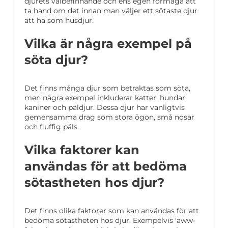
djurets välbefinnande och ens egen förmåga att
ta hand om det innan man väljer ett sötaste djur
att ha som husdjur.
Vilka är några exempel på
söta djur?
Det finns många djur som betraktas som söta,
men några exempel inkluderar katter, hundar,
kaniner och päldjur. Dessa djur har vanligtvis
gemensamma drag som stora ögon, små nosar
och fluffig päls.
Vilka faktorer kan
användas för att bedöma
sötastheten hos djur?
Det finns olika faktorer som kan användas för att
bedöma sötastheten hos djur. Exempelvis 'aww-