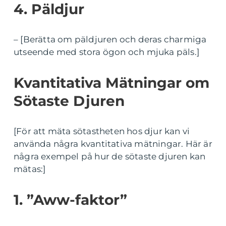
4. Päldjur
– [Berätta om päldjuren och deras charmiga
utseende med stora ögon och mjuka päls.]
Kvantitativa Mätningar om
Sötaste Djuren
[För att mäta sötastheten hos djur kan vi
använda några kvantitativa mätningar. Här är
några exempel på hur de sötaste djuren kan
mätas:]
1. ”Aww-faktor”