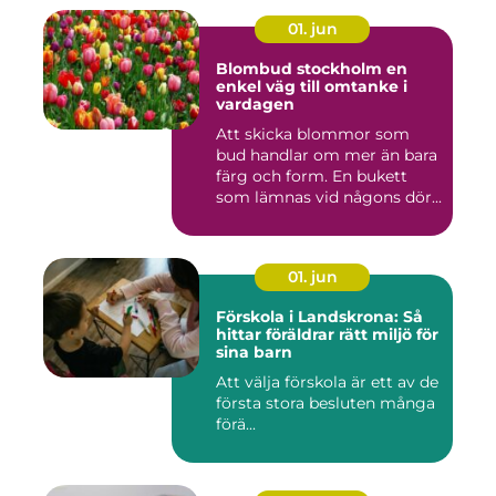
01. jun
Blombud stockholm en
enkel väg till omtanke i
vardagen
Att skicka blommor som
bud handlar om mer än bara
färg och form. En bukett
som lämnas vid någons dör...
01. jun
Förskola i Landskrona: Så
hittar föräldrar rätt miljö för
sina barn
Att välja förskola är ett av de
första stora besluten många
förä...