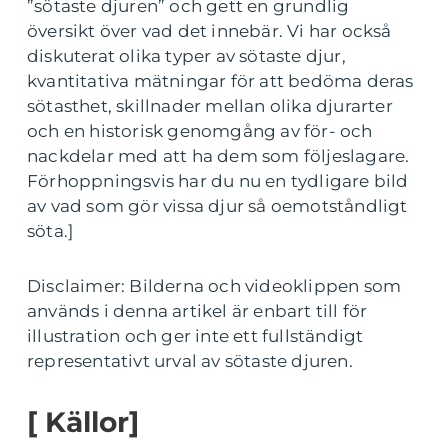
”sötaste djuren” och gett en grundlig
översikt över vad det innebär. Vi har också
diskuterat olika typer av sötaste djur,
kvantitativa mätningar för att bedöma deras
sötasthet, skillnader mellan olika djurarter
och en historisk genomgång av för- och
nackdelar med att ha dem som följeslagare.
Förhoppningsvis har du nu en tydligare bild
av vad som gör vissa djur så oemotståndligt
söta.]
Disclaimer: Bilderna och videoklippen som
används i denna artikel är enbart till för
illustration och ger inte ett fullständigt
representativt urval av sötaste djuren.
[ Källor]