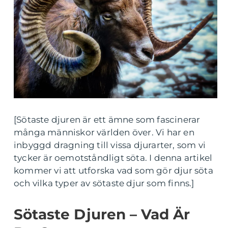
[Sötaste djuren är ett ämne som fascinerar
många människor världen över. Vi har en
inbyggd dragning till vissa djurarter, som vi
tycker är oemotståndligt söta. I denna artikel
kommer vi att utforska vad som gör djur söta
och vilka typer av sötaste djur som finns.]
Sötaste Djuren – Vad Är