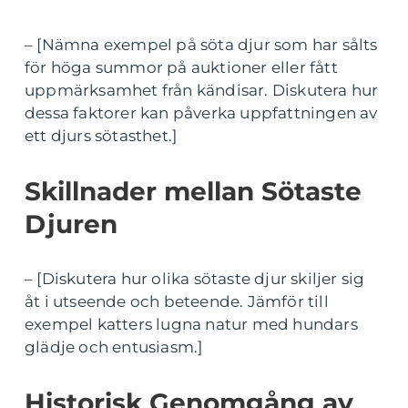
– [Nämna exempel på söta djur som har sålts
för höga summor på auktioner eller fått
uppmärksamhet från kändisar. Diskutera hur
dessa faktorer kan påverka uppfattningen av
ett djurs sötasthet.]
Skillnader mellan Sötaste
Djuren
– [Diskutera hur olika sötaste djur skiljer sig
åt i utseende och beteende. Jämför till
exempel katters lugna natur med hundars
glädje och entusiasm.]
Historisk Genomgång av