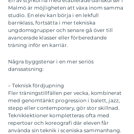
En av styrkorna med etablerade danskurser i
Malmö är möjligheten att växa inom samma
studio. En elev kan börja i en lekfull
barnklass, fortsätta i mer tekniska
ungdomsgrupper och senare gå över till
avancerade klasser eller förberedande
träning inför en karriär.
Några byggstenar i en mer seriös
danssatsning:
– Teknisk fördjupning
Fler träningstillfällen per vecka, kombinerat
med genomtänkt progression i balett, jazz,
stepp eller contemporary, gör stor skillnad.
Tekniklektioner kompletteras ofta med
repertoar och koreografi där eleven får
använda sin teknik i sceniska sammanhang.