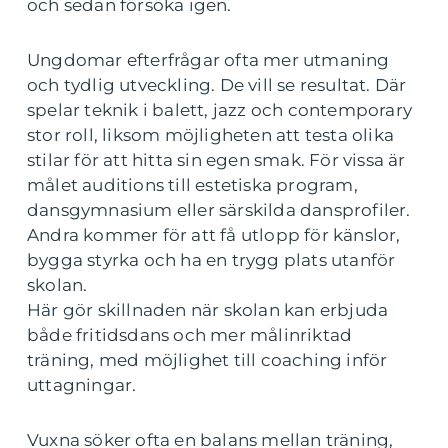
och sedan försöka igen.
Ungdomar efterfrågar ofta mer utmaning
och tydlig utveckling. De vill se resultat. Där
spelar teknik i balett, jazz och contemporary
stor roll, liksom möjligheten att testa olika
stilar för att hitta sin egen smak. För vissa är
målet auditions till estetiska program,
dansgymnasium eller särskilda dansprofiler.
Andra kommer för att få utlopp för känslor,
bygga styrka och ha en trygg plats utanför
skolan.
Här gör skillnaden när skolan kan erbjuda
både fritidsdans och mer målinriktad
träning, med möjlighet till coaching inför
uttagningar.
Vuxna söker ofta en balans mellan träning,