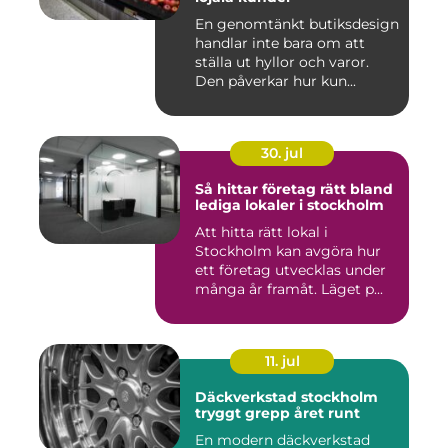
En genomtänkt butiksdesign
handlar inte bara om att
ställa ut hyllor och varor.
Den påverkar hur kun...
30. jul
Så hittar företag rätt bland
lediga lokaler i stockholm
Att hitta rätt lokal i
Stockholm kan avgöra hur
ett företag utvecklas under
många år framåt. Läget p...
11. jul
Däckverkstad stockholm
tryggt grepp året runt
En modern däckverkstad