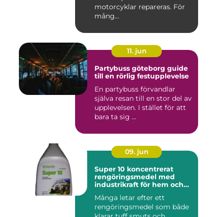
motorcyklar repareras. För
mång...
11. jun
Partybuss göteborg guide
till en rörlig festupplevelse
En partybuss förvandlar
själva resan till en stor del av
upplevelsen. I stället för att
bara ta sig ...
09. jun
Super 10 koncentrerat
rengöringsmedel med
industrikraft för hem och
företag
Många letar efter ett
rengöringsmedel som både
klarar tuff smuts och