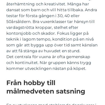
återhämtning och kreativitet. Många har
dansat som barn och vill hitta tillbaka. Andra
testar för första gången i 30, 40 eller
50årsåldern. Bra vuxenklasser tar hänsyn till
vardagströtta kroppar, stelhet efter
kontorsjobb och skador. Fokus ligger på
teknik i lagom tempo, kondition på en nivå
som går att bygga upp över tid samt känslan
av att få stänga av huvudet en stund.
Det centrala för vuxna är ofta gemenskap
och kontinuitet. När gruppen känns trygg
kommer utvecklingen nästan på köpet.
Från hobby till
målmedveten satsning