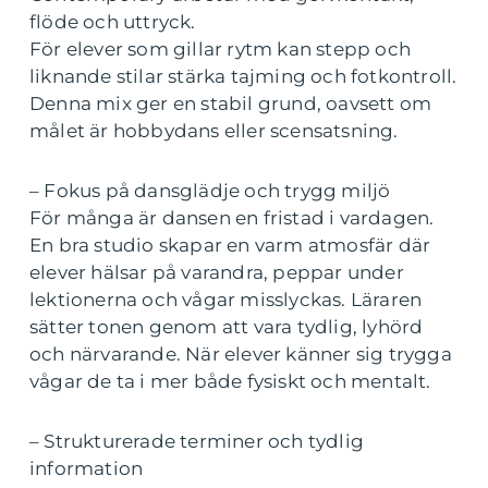
flöde och uttryck.
För elever som gillar rytm kan stepp och
liknande stilar stärka tajming och fotkontroll.
Denna mix ger en stabil grund, oavsett om
målet är hobbydans eller scensatsning.
– Fokus på dansglädje och trygg miljö
För många är dansen en fristad i vardagen.
En bra studio skapar en varm atmosfär där
elever hälsar på varandra, peppar under
lektionerna och vågar misslyckas. Läraren
sätter tonen genom att vara tydlig, lyhörd
och närvarande. När elever känner sig trygga
vågar de ta i mer både fysiskt och mentalt.
– Strukturerade terminer och tydlig
information