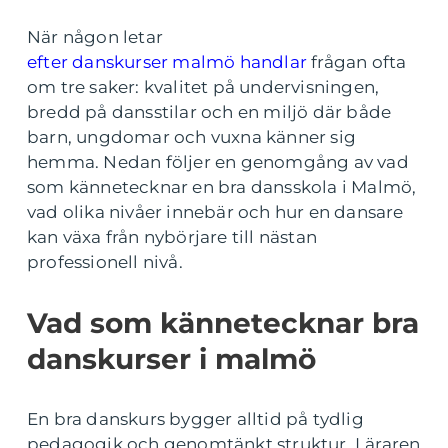
När någon letar
efter danskurser malmö handlar
frågan ofta
om tre saker: kvalitet på undervisningen,
bredd på dansstilar och en miljö där både
barn, ungdomar och vuxna känner sig
hemma. Nedan följer en genomgång av vad
som kännetecknar en bra dansskola i Malmö,
vad olika nivåer innebär och hur en dansare
kan växa från nybörjare till nästan
professionell nivå.
Vad som kännetecknar bra
danskurser i malmö
En bra danskurs bygger alltid på tydlig
pedagogik och genomtänkt struktur. Läraren