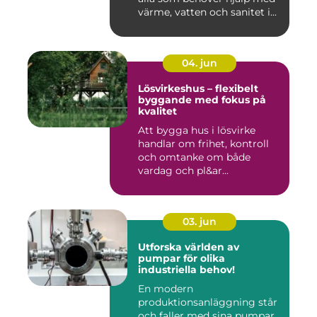
värme, vatten och sanitet i...
04. jun
Lösvirkeshus – flexibelt
byggande med fokus på
kvalitet
Att bygga hus i lösvirke
handlar om frihet, kontroll
och omtanke om både
vardag och pl&ar...
03. jun
Utforska världen av
pumpar för olika
industriella behov!
En modern
produktionsanläggning står
och faller med sina pumpar.