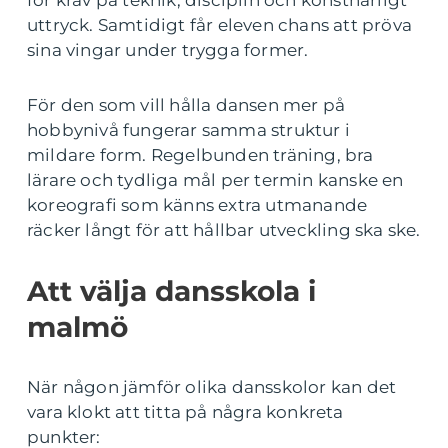
för krav på teknik, disciplin och konstnärligt
uttryck. Samtidigt får eleven chans att pröva
sina vingar under trygga former.
För den som vill hålla dansen mer på
hobbynivå fungerar samma struktur i
mildare form. Regelbunden träning, bra
lärare och tydliga mål per termin kanske en
koreografi som känns extra utmanande
räcker långt för att hållbar utveckling ska ske.
Att välja dansskola i
malmö
När någon jämför olika dansskolor kan det
vara klokt att titta på några konkreta
punkter: