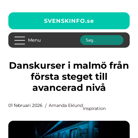
SVENSKINFO.
se
Menu
Danskurser i malmö från
första steget till
avancerad nivå
01 februari 2026
Amanda Eklund
Inspiration