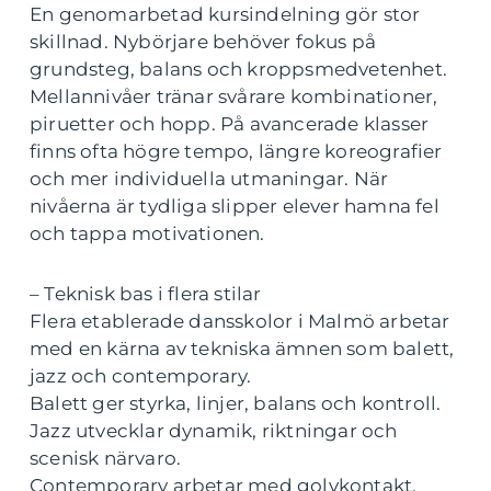
En genomarbetad kursindelning gör stor
skillnad. Nybörjare behöver fokus på
grundsteg, balans och kroppsmedvetenhet.
Mellannivåer tränar svårare kombinationer,
piruetter och hopp. På avancerade klasser
finns ofta högre tempo, längre koreografier
och mer individuella utmaningar. När
nivåerna är tydliga slipper elever hamna fel
och tappa motivationen.
– Teknisk bas i flera stilar
Flera etablerade dansskolor i Malmö arbetar
med en kärna av tekniska ämnen som balett,
jazz och contemporary.
Balett ger styrka, linjer, balans och kontroll.
Jazz utvecklar dynamik, riktningar och
scenisk närvaro.
Contemporary arbetar med golvkontakt,