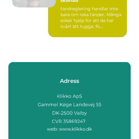
skillnad
tandreglering handlar inte
bara om raka tänder. Många
söker hjälp för att de har
svårt att tugga, fö...
Adress
web:
www.klikko.dk