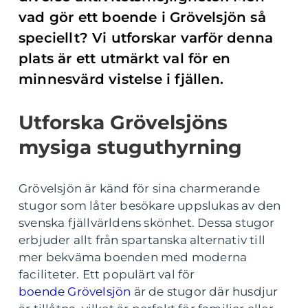
vad gör ett boende i Grövelsjön så
speciellt? Vi utforskar varför denna
plats är ett utmärkt val för en
minnesvärd vistelse i fjällen.
Utforska Grövelsjöns
mysiga stuguthyrning
Grövelsjön är känd för sina charmerande
stugor som låter besökare uppslukas av den
svenska fjällvärldens skönhet. Dessa stugor
erbjuder allt från spartanska alternativ till
mer bekväma boenden med moderna
faciliteter. Ett populärt val för
boende Grövelsjön
är de stugor där husdjur