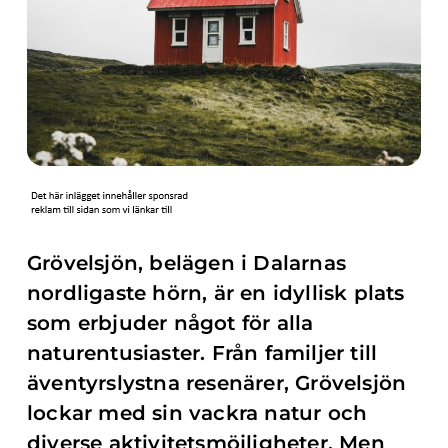
Grövelsjön, belägen i Dalarnas
nordligaste hörn, är en idyllisk plats
som erbjuder något för alla
naturentusiaster. Från familjer till
äventyrslystna resenärer, Grövelsjön
lockar med sin vackra natur och
diverse aktivitetsmöjligheter. Men