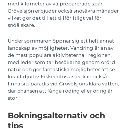
med kilometer av välpreparerade spår.
Grövelsjön erbjuder också snösäkra månader
vilket gör det till ett tillförlitligt val för
snöälskare.
Under sommaren öppnar sig ett helt annat
landskap av möjligheter. Vandring är en av
de mest populära aktiviteterna i regionen,
med leder som tar besökarna genom orörd
natur och ger fantastiska möjligheter att se
lokalt djurliv. Fiskeentusiaster kan också
finna sitt paradis vid Grövelsjöns klara vatten,
där chansen att fånga röding eller öring är
stor.
Bokningsalternativ och
tips