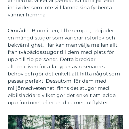
är tillåtna, vilket är perfekt för familjer eller
individer som inte vill lämna sina fyrbenta
vänner hemma.
Området Björnliden, till exempel, erbjuder
en mängd stugor som varierar i storlek och
bekvämlighet. Här kan man välja mellan allt
från tvåbäddsstugor till dem med plats för
upp till tio personer. Detta breddar
alternativen för alla typer av resenärers
behov och gör det enkelt att hitta något som
passar perfekt. Dessutom, för dem med
miljömedvetenhet, finns det stugor med
elbilsladdare vilket gör det enkelt att ladda
upp fordonet efter en dag med utflykter.