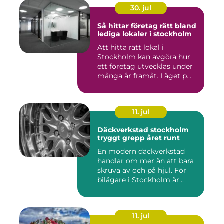
30. jul
Så hittar företag rätt bland
lediga lokaler i stockholm
Att hitta rätt lokal i
Stockholm kan avgöra hur
ett företag utvecklas under
många år framåt. Läget p...
11. jul
Däckverkstad stockholm
tryggt grepp året runt
En modern däckverkstad
handlar om mer än att bara
skruva av och på hjul. För
bilägare i Stockholm är...
11. jul