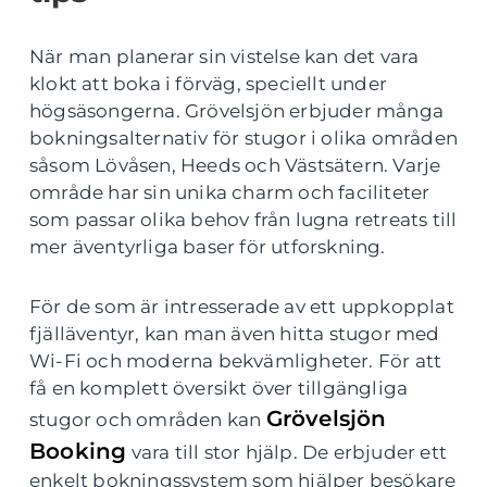
När man planerar sin vistelse kan det vara
klokt att boka i förväg, speciellt under
högsäsongerna. Grövelsjön erbjuder många
bokningsalternativ för stugor i olika områden
såsom Lövåsen, Heeds och Västsätern. Varje
område har sin unika charm och faciliteter
som passar olika behov från lugna retreats till
mer äventyrliga baser för utforskning.
För de som är intresserade av ett uppkopplat
fjälläventyr, kan man även hitta stugor med
Wi-Fi och moderna bekvämligheter. För att
få en komplett översikt över tillgängliga
Grövelsjön
stugor och områden kan
Booking
vara till stor hjälp. De erbjuder ett
enkelt bokningssystem som hjälper besökare