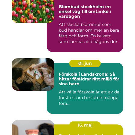
Blombud stockholm en
enkel väg till omtanke i
vardagen
Att skicka blommor som
bud handlar om mer än bara
färg och form. En bukett
som lämnas vid någons dör...
01. jun
Förskola i Landskrona: Så
hittar föräldrar rätt miljö för
sina barn
Att välja förskola är ett av de
första stora besluten många
förä...
16. maj