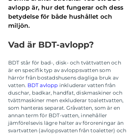
avlopp är, hur det fungerar och dess
betydelse för både hushållet och
miljön.
Vad är BDT-avlopp?
BDT står för bad-, disk- och tvättvatten och
är en specifik typ av avloppsvatten som
härrör från bostadshusens dagliga bruk av
vatten.
BDT avlopp
inkluderar vatten från
duschar, badkar, handfat, diskmaskiner och
tvättmaskiner men exkluderar toalettvatten,
som hanteras separat. Gråvatten, som är en
annan term för BDT-vatten, innehåller
jämförelsevis lägre halter av föroreningar än
svartvatten (avloppsvatten från toaletter) och