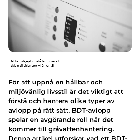
För att uppnå en hållbar och
miljövänlig livsstil är det viktigt att
förstå och hantera olika typer av
avlopp på rätt sätt. BDT-avlopp
spelar en avgörande roll när det
kommer till gråvattenhantering.
Denna artikel utforskar vad ett BDT-