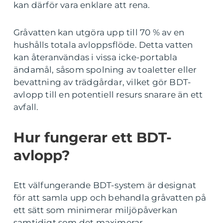
kan därför vara enklare att rena.
Gråvatten kan utgöra upp till 70 % av en
hushålls totala avloppsflöde. Detta vatten
kan återanvändas i vissa icke-portabla
ändamål, såsom spolning av toaletter eller
bevattning av trädgårdar, vilket gör BDT-
avlopp till en potentiell resurs snarare än ett
avfall.
Hur fungerar ett BDT-
avlopp?
Ett välfungerande BDT-system är designat
för att samla upp och behandla gråvatten på
ett sätt som minimerar miljöpåverkan
samtidigt som det maximerar