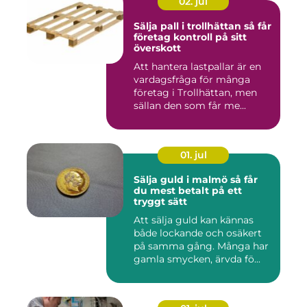
02. jul
Sälja pall i trollhättan så får
företag kontroll på sitt
överskott
Att hantera lastpallar är en
vardagsfråga för många
företag i Trollhättan, men
sällan den som får me...
01. jul
Sälja guld i malmö så får
du mest betalt på ett
tryggt sätt
Att sälja guld kan kännas
både lockande och osäkert
på samma gång. Många har
gamla smycken, ärvda fö...