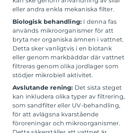
kan ske genom användning av silar
eller andra enkla mekaniska filter.
Biologisk behandling:
I denna fas
används mikroorganismer för att
bryta ner organiska ämnen i vattnet.
Detta sker vanligtvis i en biotank
eller genom markbäddar där vattnet
filtreras genom olika jordlager som
stödjer mikrobiell aktivitet.
Avslutande rening:
Det sista steget
kan inkludera olika typer av filtrering,
som sandfilter eller UV-behandling,
för att avlägsna kvarstående
föroreningar och mikroorganismer.
Detta säkerställer att vattnet är