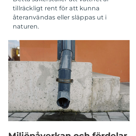
tillräckligt rent för att kunna
återanvändas eller släppas ut i
naturen.
Miljöpåverkan och fördelar