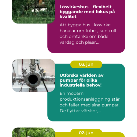
Lösvirkeshus – flexibelt
byggande med fokus på
kvalitet
Att bygga hus i lösvirke
handlar om frihet, kontroll
och omtanke om både
vardag och pl&ar...
03. jun
Utforska världen av
pumpar för olika
industriella behov!
En modern
produktionsanläggning står
och faller med sina pumpar.
De flyttar vätskor,...
02. jun