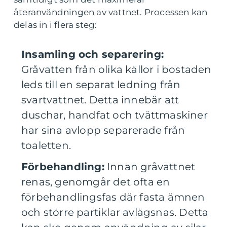
återanvändningen av vattnet. Processen kan
delas in i flera steg:
Insamling och separering:
Gråvatten från olika källor i bostaden
leds till en separat ledning från
svartvattnet. Detta innebär att
duschar, handfat och tvättmaskiner
har sina avlopp separerade från
toaletten.
Förbehandling:
Innan gråvattnet
renas, genomgår det ofta en
förbehandlingsfas där fasta ämnen
och större partiklar avlägsnas. Detta