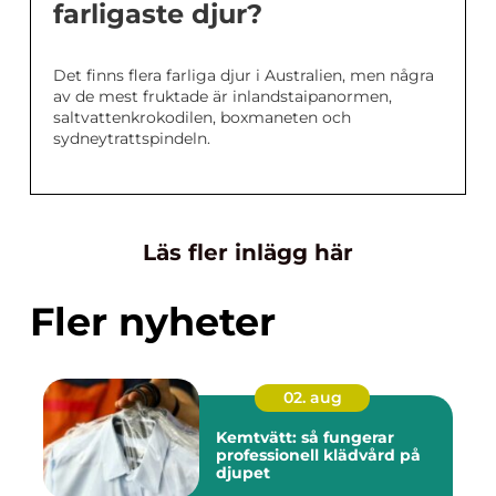
farligaste djur?
Det finns flera farliga djur i Australien, men några
av de mest fruktade är inlandstaipanormen,
saltvattenkrokodilen, boxmaneten och
sydneytrattspindeln.
Läs fler inlägg här
Fler nyheter
02. aug
Kemtvätt: så fungerar
professionell klädvård på
djupet