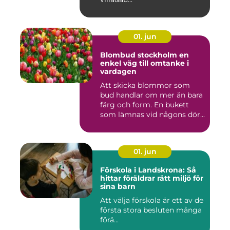
01. jun
Blombud stockholm en
enkel väg till omtanke i
vardagen
Att skicka blommor som
bud handlar om mer än bara
färg och form. En bukett
som lämnas vid någons dör...
01. jun
Förskola i Landskrona: Så
hittar föräldrar rätt miljö för
sina barn
Att välja förskola är ett av de
första stora besluten många
förä...