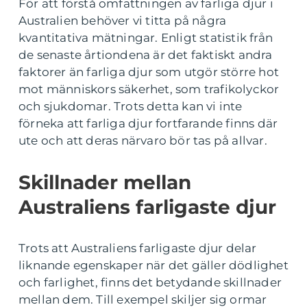
För att förstå omfattningen av farliga djur i
Australien behöver vi titta på några
kvantitativa mätningar. Enligt statistik från
de senaste årtiondena är det faktiskt andra
faktorer än farliga djur som utgör större hot
mot människors säkerhet, som trafikolyckor
och sjukdomar. Trots detta kan vi inte
förneka att farliga djur fortfarande finns där
ute och att deras närvaro bör tas på allvar.
Skillnader mellan
Australiens farligaste djur
Trots att Australiens farligaste djur delar
liknande egenskaper när det gäller dödlighet
och farlighet, finns det betydande skillnader
mellan dem. Till exempel skiljer sig ormar