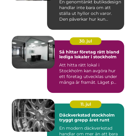
En genomtänkt butiksdesign
handlar inte bara om att
ställa ut hyllor och varor.
Den påverkar hur kun...
30. jul
Så hittar företag rätt bland
lediga lokaler i stockholm
Att hitta rätt lokal i
Stockholm kan avgöra hur
ett företag utvecklas under
många år framåt. Läget p...
11. jul
Däckverkstad stockholm
tryggt grepp året runt
En modern däckverkstad
handlar om mer än att bara