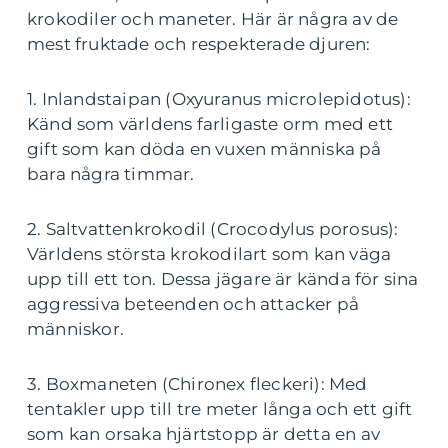
krokodiler och maneter. Här är några av de
mest fruktade och respekterade djuren:
1. Inlandstaipan (Oxyuranus microlepidotus):
Känd som världens farligaste orm med ett
gift som kan döda en vuxen människa på
bara några timmar.
2. Saltvattenkrokodil (Crocodylus porosus):
Världens största krokodilart som kan väga
upp till ett ton. Dessa jägare är kända för sina
aggressiva beteenden och attacker på
människor.
3. Boxmaneten (Chironex fleckeri): Med
tentakler upp till tre meter långa och ett gift
som kan orsaka hjärtstopp är detta en av