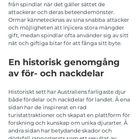
från spindlar när det gäller sättet de
attackerar och deras beteendemönster.
Ormar kännetecknas av sina snabba attacker
och möjligheten att injicera stora mängder
gift, medan spindlar ofta använder sig av sitt
nät och giftiga bitar för att fånga sitt byte.
En historisk genomgång
av för- och nackdelar
Historiskt sett har Australiens farligaste djur
både fördelar och nackdelar för landet. Å ena
sidan har de inspirerat en rad
turistattraktioner och skapat en plattform för
forskning och kunskap om unika djurarter. Å
andra sidan har betydande skador och
dödsfall rapporterats som ett resultat av