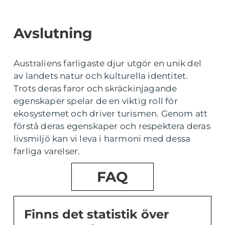
Avslutning
Australiens farligaste djur utgör en unik del
av landets natur och kulturella identitet.
Trots deras faror och skräckinjagande
egenskaper spelar de en viktig roll för
ekosystemet och driver turismen. Genom att
förstå deras egenskaper och respektera deras
livsmiljö kan vi leva i harmoni med dessa
farliga varelser.
FAQ
Finns det statistik över