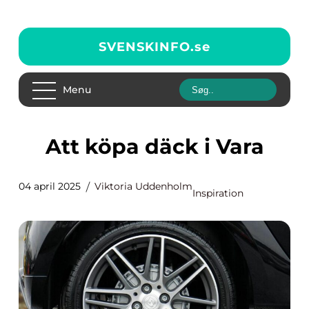
SVENSKINFO.
se
Menu
Att köpa däck i Vara
04 april 2025
Viktoria Uddenholm
Inspiration