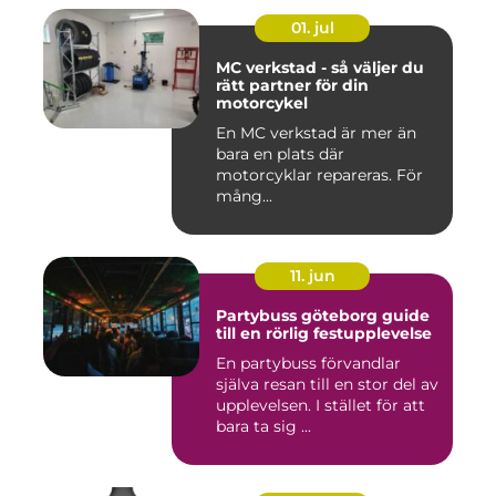
01. jul
MC verkstad - så väljer du
rätt partner för din
motorcykel
En MC verkstad är mer än
bara en plats där
motorcyklar repareras. För
mång...
11. jun
Partybuss göteborg guide
till en rörlig festupplevelse
En partybuss förvandlar
själva resan till en stor del av
upplevelsen. I stället för att
bara ta sig ...