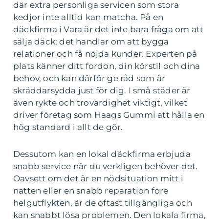
där extra personliga servicen som stora
kedjor inte alltid kan matcha. På en
däckfirma i Vara är det inte bara fråga om att
sälja däck; det handlar om att bygga
relationer och få nöjda kunder. Experten på
plats känner ditt fordon, din körstil och dina
behov, och kan därför ge råd som är
skräddarsydda just för dig. I små städer är
även rykte och trovärdighet viktigt, vilket
driver företag som Haags Gummi att hålla en
hög standard i allt de gör.
Dessutom kan en lokal däckfirma erbjuda
snabb service när du verkligen behöver det.
Oavsett om det är en nödsituation mitt i
natten eller en snabb reparation före
helgutflykten, är de oftast tillgängliga och
kan snabbt lösa problemen. Den lokala firma,