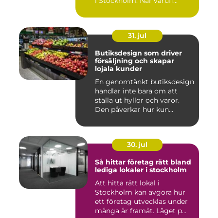
i Stockholm. När varufl...
31. jul
Butiksdesign som driver
försäljning och skapar
lojala kunder
En genomtänkt butiksdesign
handlar inte bara om att
ställa ut hyllor och varor.
Den påverkar hur kun...
30. jul
Så hittar företag rätt bland
lediga lokaler i stockholm
Att hitta rätt lokal i
Stockholm kan avgöra hur
ett företag utvecklas under
många år framåt. Läget p...