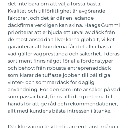
det inte bara om att välja första bästa.
Kvalitet och tillförlitlighet är avgörande
faktorer, och det är där en ledande
däckfirma verkligen kan skina. Haags Gummi
prioriterar att erbjuda ett urval av däck från
de mest ansedda tillverkarna globalt, vilket
garanterar att kunderna får det allra bästa
vad gäller vägprestanda och säkerhet. I deras
sortiment finns något för alla fordonstyper
och behov; från robusta entreprenaddäck
som klarar de tuffaste jobben till pålitliga
vinter- och sommardäck för daglig
användning. För den som inte är säker på vad
som passar bäst, finns alltid experterna till
hands för att ge råd och rekommendationer,
allt med kundens bästa intressen i åtanke.
Däckförvaring är ytterligare en tjänst många