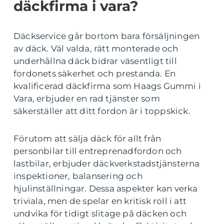
däckfirma i vara?
Däckservice går bortom bara försäljningen
av däck. Väl valda, rätt monterade och
underhållna däck bidrar väsentligt till
fordonets säkerhet och prestanda. En
kvalificerad däckfirma som Haags Gummi i
Vara, erbjuder en rad tjänster som
säkerställer att ditt fordon är i toppskick.
Förutom att sälja däck för allt från
personbilar till entreprenadfordon och
lastbilar, erbjuder däckverkstadstjänsterna
inspektioner, balansering och
hjulinställningar. Dessa aspekter kan verka
triviala, men de spelar en kritisk roll i att
undvika för tidigt slitage på däcken och