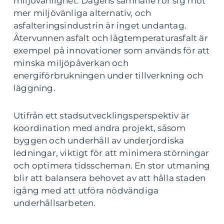
miljövänlighet. Dagens samhälle rör sig mot
mer miljövänliga alternativ, och
asfalteringsindustrin är inget undantag.
Återvunnen asfalt och lågtemperaturasfalt är
exempel på innovationer som används för att
minska miljöpåverkan och
energiförbrukningen under tillverkning och
läggning.
Utifrån ett stadsutvecklingsperspektiv är
koordination med andra projekt, såsom
byggen och underhåll av underjordiska
ledningar, viktigt för att minimera störningar
och optimera tidsscheman. En stor utmaning
blir att balansera behovet av att hålla staden
igång med att utföra nödvändiga
underhållsarbeten.