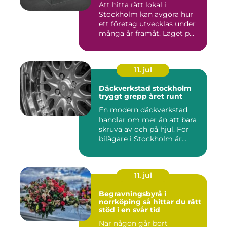
Att hitta rätt lokal i
Stockholm kan avgöra hur
ett företag utvecklas under
många år framåt. Läget p...
11. jul
Däckverkstad stockholm
tryggt grepp året runt
En modern däckverkstad
handlar om mer än att bara
skruva av och på hjul. För
bilägare i Stockholm är...
11. jul
Begravningsbyrå i
norrköping så hittar du rätt
stöd i en svår tid
När någon går bort