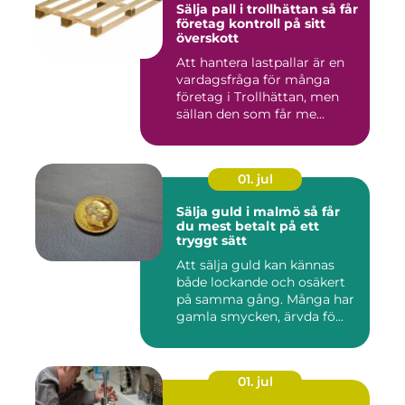
Sälja pall i trollhättan så får
företag kontroll på sitt
överskott
Att hantera lastpallar är en
vardagsfråga för många
företag i Trollhättan, men
sällan den som får me...
01. jul
Sälja guld i malmö så får
du mest betalt på ett
tryggt sätt
Att sälja guld kan kännas
både lockande och osäkert
på samma gång. Många har
gamla smycken, ärvda fö...
01. jul