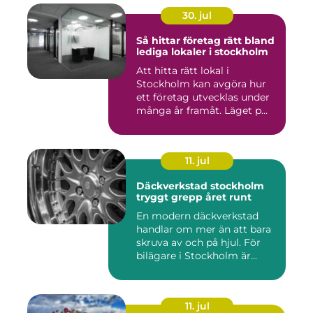
30. jul
Så hittar företag rätt bland
lediga lokaler i stockholm
Att hitta rätt lokal i
Stockholm kan avgöra hur
ett företag utvecklas under
många år framåt. Läget p...
11. jul
Däckverkstad stockholm
tryggt grepp året runt
En modern däckverkstad
handlar om mer än att bara
skruva av och på hjul. För
bilägare i Stockholm är...
11. jul