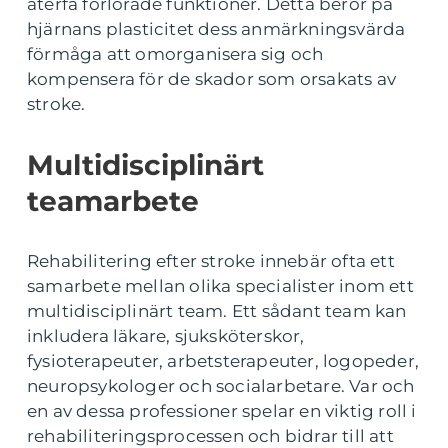
återfå förlorade funktioner. Detta beror på
hjärnans plasticitet dess anmärkningsvärda
förmåga att omorganisera sig och
kompensera för de skador som orsakats av
stroke.
Multidisciplinärt
teamarbete
Rehabilitering efter stroke innebär ofta ett
samarbete mellan olika specialister inom ett
multidisciplinärt team. Ett sådant team kan
inkludera läkare, sjuksköterskor,
fysioterapeuter, arbetsterapeuter, logopeder,
neuropsykologer och socialarbetare. Var och
en av dessa professioner spelar en viktig roll i
rehabiliteringsprocessen och bidrar till att