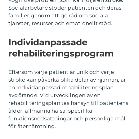
kognitiva problem som kan följa en stroke.
Socialarbetare stöder patienten och deras
familjer genom att ge råd om sociala
tjänster, resurser och emotionellt stöd.
Individanpassade
rehabiliteringsprogram
Eftersom varje patient är unik och varje
stroke kan påverka olika delar av hjärnan, är
en individanpassad rehabiliteringsplan
avgörande. Vid utvecklingen av en
rehabiliteringsplan tas hänsyn till patientens
ålder, allmänna hälsa, specifika
funktionsnedsättningar och personliga mål
för återhämtning.