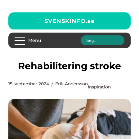
SVENSKINFO.
se
Menu
Rehabilitering stroke
15 september 2024
Erik Andersson
Inspiration